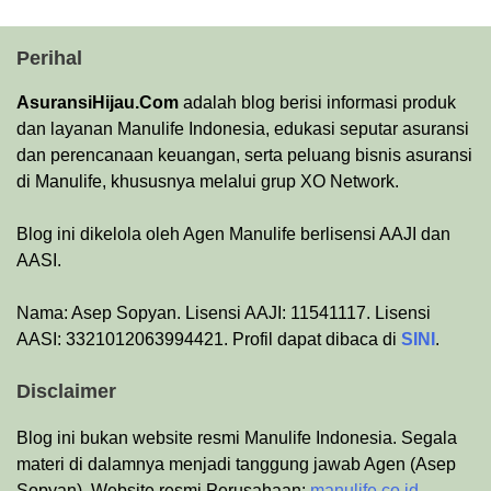
Perihal
AsuransiHijau.Com
adalah blog berisi informasi produk
dan layanan Manulife Indonesia, edukasi seputar asuransi
dan perencanaan keuangan, serta peluang bisnis asuransi
di Manulife, khususnya melalui grup XO Network.
Blog ini dikelola oleh Agen Manulife berlisensi AAJI dan
AASI.
Nama: Asep Sopyan. Lisensi AAJI: 11541117. Lisensi
AASI: 3321012063994421. Profil dapat dibaca di
SINI
.
Disclaimer
Blog ini bukan website resmi Manulife Indonesia. Segala
materi di dalamnya menjadi tanggung jawab Agen (Asep
Sopyan). Website resmi Perusahaan:
manulife.co.id
.