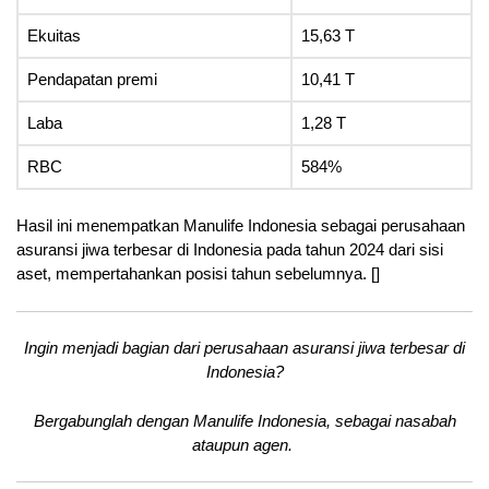
Ekuitas
15,63 T
Pendapatan premi
10,41 T
Laba
1,28 T
RBC
584%
Hasil ini menempatkan Manulife Indonesia sebagai perusahaan
asuransi jiwa terbesar di Indonesia pada tahun 2024 dari sisi
aset, mempertahankan posisi tahun sebelumnya. []
Ingin menjadi bagian dari perusahaan asuransi jiwa terbesar di
Indonesia?
Bergabunglah dengan Manulife Indonesia, sebagai nasabah
ataupun agen.