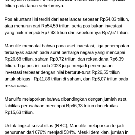
triliun pada tahun sebelumnya.
Pos akuntansi ini terdiri dari aset lancar sebesar Rp54,03 triliun,
atau menurun dari Rp54,59 triliun, serta pos bukan investasi
yang naik menjadi Rp7,93 triliun dari sebelumnya Rp7,67 triliun.
Manulife mencatat bahwa pada aset investasi, tiga penempatan
terbanyak adalah pada surat berharga negara yang mencapai
Rp26,68 triliun, saham Rp9,72 triliun, dan reksa dana Rp6,39
triliun. Tiga pos ini pada 2023 juga menjadi penempatan
investasi terbesar dengan nilai berturut-turut Rp26,55 triliun
untuk obligasi, Rp11,86 triliun di saham, dan Rp6,07 triliun pada
reksa dana.
Manulife melaporkan bahwa dibandingkan dengan jumlah aset,
liabilitas perusahaan mencapai Rp46,33 triliun dan ekuitas
Rp15,63 triliun.
Untuk tingkat solvabilitas (RBC), Manulife melaporkan terjadi
penurunan dari 676% menjadi 584%. Meski demikian, jumlah ini