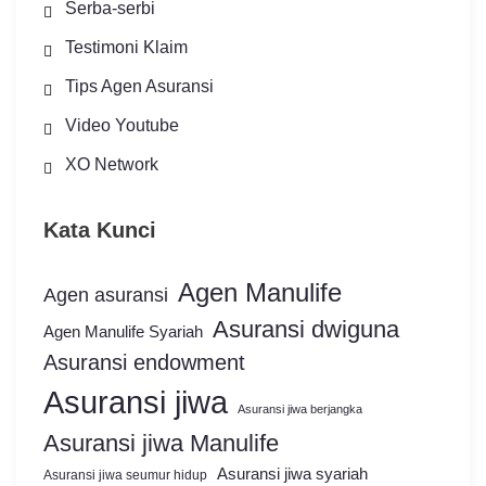
Serba-serbi
Testimoni Klaim
Tips Agen Asuransi
Video Youtube
XO Network
Kata Kunci
Agen Manulife
Agen asuransi
Asuransi dwiguna
Agen Manulife Syariah
Asuransi endowment
Asuransi jiwa
Asuransi jiwa berjangka
Asuransi jiwa Manulife
Asuransi jiwa syariah
Asuransi jiwa seumur hidup