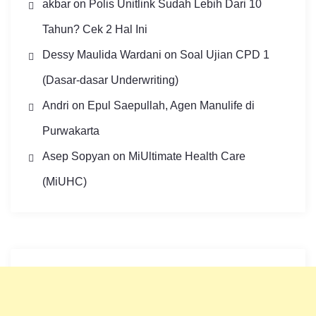
akbar
on
Polis Unitlink Sudah Lebih Dari 10
Tahun? Cek 2 Hal Ini
Dessy Maulida Wardani
on
Soal Ujian CPD 1
(Dasar-dasar Underwriting)
Andri
on
Epul Saepullah, Agen Manulife di
Purwakarta
Asep Sopyan
on
MiUltimate Health Care
(MiUHC)