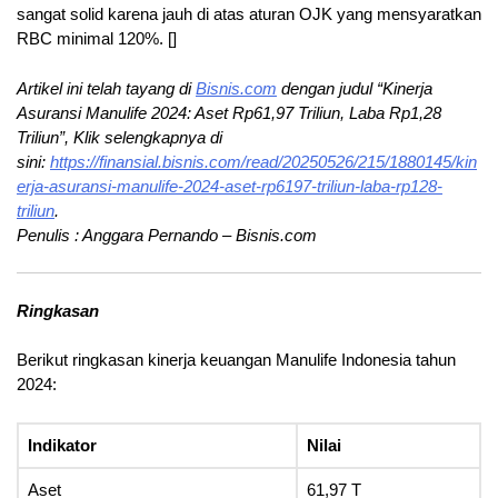
sangat solid karena jauh di atas aturan OJK yang mensyaratkan
RBC minimal 120%. []
Artikel ini telah tayang di
Bisnis.com
dengan judul “Kinerja
Asuransi Manulife 2024: Aset Rp61,97 Triliun, Laba Rp1,28
Triliun”, Klik selengkapnya di
sini:
https://finansial.bisnis.com/read/20250526/215/1880145/kin
erja-asuransi-manulife-2024-aset-rp6197-triliun-laba-rp128-
triliun
.
Penulis : Anggara Pernando – Bisnis.com
Ringkasan
Berikut ringkasan kinerja keuangan Manulife Indonesia tahun
2024:
Indikator
Nilai
Aset
61,97 T