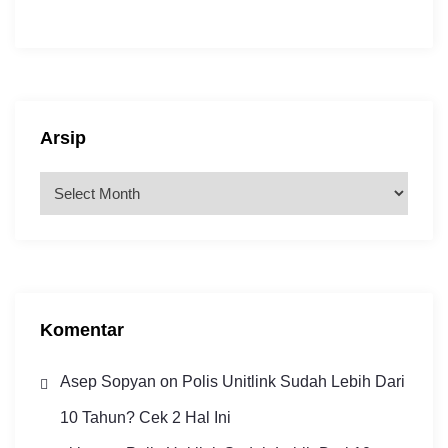
Arsip
A
r
s
i
p
Komentar
Asep Sopyan
on
Polis Unitlink Sudah Lebih Dari
10 Tahun? Cek 2 Hal Ini