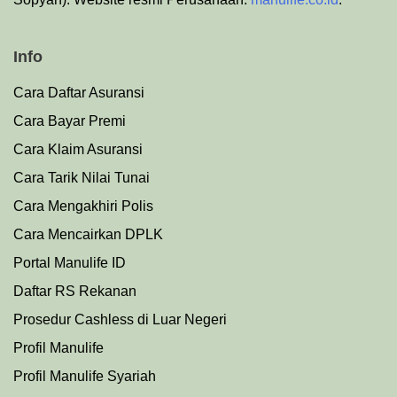
Info
Cara Daftar Asuransi
Cara Bayar Premi
Cara Klaim Asuransi
Cara Tarik Nilai Tunai
Cara Mengakhiri Polis
Cara Mencairkan DPLK
Portal Manulife ID
Daftar RS Rekanan
Prosedu
r
Cashless di Luar Negeri
Profil Manulife
Profil Manulife Syariah