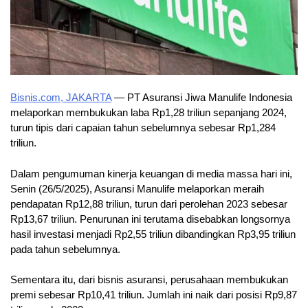
Bisnis.com, JAKARTA
— PT Asuransi Jiwa Manulife Indonesia
melaporkan membukukan laba Rp1,28 triliun sepanjang 2024,
turun tipis dari capaian tahun sebelumnya sebesar Rp1,284
triliun.
Dalam pengumuman kinerja keuangan di media massa hari ini,
Senin (26/5/2025), Asuransi Manulife melaporkan meraih
pendapatan Rp12,88 triliun, turun dari perolehan 2023 sebesar
Rp13,67 triliun. Penurunan ini terutama disebabkan longsornya
hasil investasi menjadi Rp2,55 triliun dibandingkan Rp3,95 triliun
pada tahun sebelumnya.
Sementara itu, dari bisnis asuransi, perusahaan membukukan
premi sebesar Rp10,41 triliun. Jumlah ini naik dari posisi Rp9,87