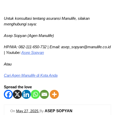
Untuk konsultasi tentang asuransi Manulife, silakan
menghubungi saya:
Asep Sopyan (Agen Manulife)
HP/WA: 082-111-650-732 | Email: asep_sopyan@manulife.co.id
| Youtube:
Asep Sopyan
Atau
Cari Agen Manulife di Kota Anda
Spread the love
ASEP SOPYAN
On
May 27, 2025
By