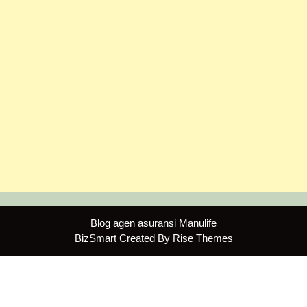
Blog agen asuransi Manulife
BizSmart
Created By
Rise Themes