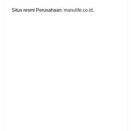
Situs resmi Perusahaan:
manulife.co.id
.