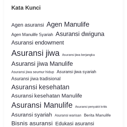
Kata Kunci
Agen Manulife
Agen asuransi
Asuransi dwiguna
Agen Manulife Syariah
Asuransi endowment
Asuransi jiwa
Asuransi jiwa berjangka
Asuransi jiwa Manulife
Asuransi jiwa syariah
Asuransi jiwa seumur hidup
Asuransi jiwa tradisional
Asuransi kesehatan
Asuransi kesehatan Manulife
Asuransi Manulife
Asuransi penyakit kritis
Asuransi syariah
Berita Manulife
Asuransi warisan
Bisnis asuransi
Edukasi asuransi