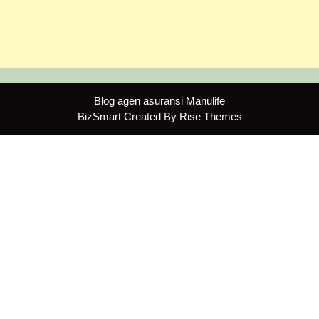
Blog agen asuransi Manulife
BizSmart
Created By
Rise Themes