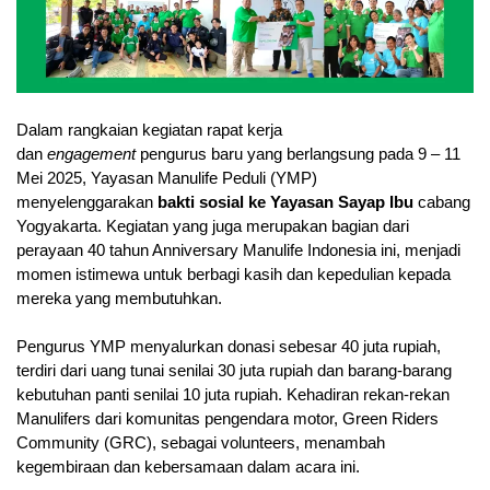
Dalam rangkaian kegiatan rapat kerja
dan
engagement
pengurus baru yang berlangsung pada 9 – 11
Mei 2025, Yayasan Manulife Peduli (YMP)
menyelenggarakan
bakti sosial ke Yayasan Sayap Ibu
cabang
Yogyakarta. Kegiatan yang juga merupakan bagian dari
perayaan 40 tahun Anniversary Manulife Indonesia ini, menjadi
momen istimewa untuk berbagi kasih dan kepedulian kepada
mereka yang membutuhkan.
Pengurus YMP menyalurkan donasi sebesar 40 juta rupiah,
terdiri dari uang tunai senilai 30 juta rupiah dan barang-barang
kebutuhan panti senilai 10 juta rupiah. Kehadiran rekan-rekan
Manulifers dari komunitas pengendara motor, Green Riders
Community (GRC), sebagai volunteers, menambah
kegembiraan dan kebersamaan dalam acara ini.