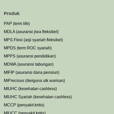
Produk
PAP (term life)
MDLA (asuransi jiwa fleksibel)
MPS Flexi (asji syariah fleksibel)
MPDS (term ROC syariah)
MPPS (asuransi pendidikan)
MDWA (asuransi tabungan)
MIFIP (asuransi dana pensiun)
MiPrecious (dwiguna utk warisan)
MIUHC (kesehatan cashless)
MIUHC Syariah (kesehatan cashless)
MCCP (penyakit kritis)
MIUCC (penyakit kritis)