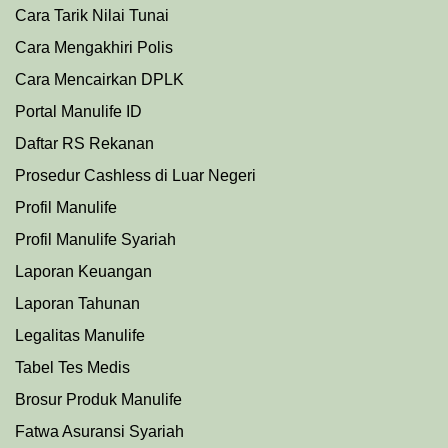
Cara Tarik Nilai Tunai
Cara Mengakhiri Polis
Cara Mencairkan DPLK
Portal Manulife ID
Daftar RS Rekanan
Prosedu
r
Cashless di Luar Negeri
Profil Manulife
Profil Manulife Syariah
Laporan Keuangan
Laporan Tahunan
Legalitas Manulife
Tabel Tes Medis
Brosur Produk Manulife
Fatwa Asuransi Syariah