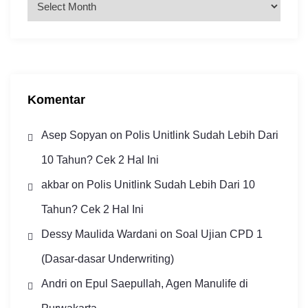
r
s
i
p
Komentar
Asep Sopyan
on
Polis Unitlink Sudah Lebih Dari
10 Tahun? Cek 2 Hal Ini
akbar
on
Polis Unitlink Sudah Lebih Dari 10
Tahun? Cek 2 Hal Ini
Dessy Maulida Wardani
on
Soal Ujian CPD 1
(Dasar-dasar Underwriting)
Andri
on
Epul Saepullah, Agen Manulife di