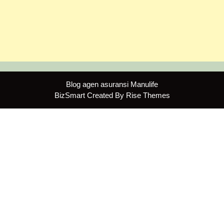
Blog agen asuransi Manulife
BizSmart
Created By
Rise Themes