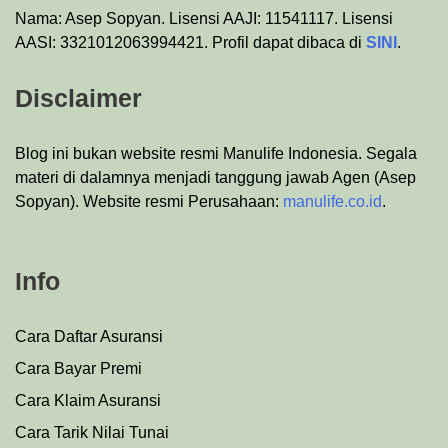
Nama: Asep Sopyan. Lisensi AAJI: 11541117. Lisensi
AASI: 3321012063994421. Profil dapat dibaca di
SINI
.
Disclaimer
Blog ini bukan website resmi Manulife Indonesia. Segala
materi di dalamnya menjadi tanggung jawab Agen (Asep
Sopyan). Website resmi Perusahaan:
manulife.co.id
.
Info
Cara Daftar Asuransi
Cara Bayar Premi
Cara Klaim Asuransi
Cara Tarik Nilai Tunai