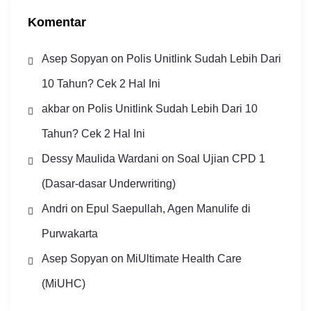
Komentar
Asep Sopyan
on
Polis Unitlink Sudah Lebih Dari
10 Tahun? Cek 2 Hal Ini
akbar
on
Polis Unitlink Sudah Lebih Dari 10
Tahun? Cek 2 Hal Ini
Dessy Maulida Wardani
on
Soal Ujian CPD 1
(Dasar-dasar Underwriting)
Andri
on
Epul Saepullah, Agen Manulife di
Purwakarta
Asep Sopyan
on
MiUltimate Health Care
(MiUHC)