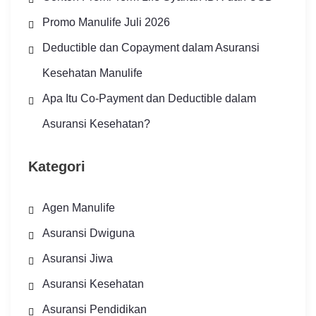
Promo Manulife Juli 2026
Deductible dan Copayment dalam Asuransi
Kesehatan Manulife
Apa Itu Co-Payment dan Deductible dalam
Asuransi Kesehatan?
Kategori
Agen Manulife
Asuransi Dwiguna
Asuransi Jiwa
Asuransi Kesehatan
Asuransi Pendidikan