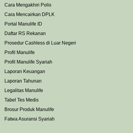
Cara Mengakhiri Polis
Cara Mencairkan DPLK
Portal Manulife ID
Daftar RS Rekanan
Prosedu
r
Cashless di Luar Negeri
Profil Manulife
Profil Manulife Syariah
Laporan Keuangan
Laporan Tahunan
Legalitas Manulife
Tabel Tes Medis
Brosur Produk Manulife
Fatwa Asuransi Syariah