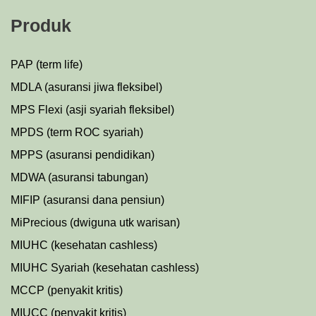
Produk
PAP (term life)
MDLA (asuransi jiwa fleksibel)
MPS Flexi (asji syariah fleksibel)
MPDS (term ROC syariah)
MPPS (asuransi pendidikan)
MDWA (asuransi tabungan)
MIFIP (asuransi dana pensiun)
MiPrecious (dwiguna utk warisan)
MIUHC (kesehatan cashless)
MIUHC Syariah (kesehatan cashless)
MCCP (penyakit kritis)
MIUCC (penyakit kritis)