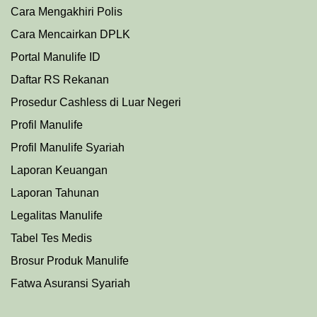
Cara Mengakhiri Polis
Cara Mencairkan DPLK
Portal Manulife ID
Daftar RS Rekanan
Prosedu
r
Cashless di Luar Negeri
Profil Manulife
Profil Manulife Syariah
Laporan Keuangan
Laporan Tahunan
Legalitas Manulife
Tabel Tes Medis
Brosur Produk Manulife
Fatwa Asuransi Syariah