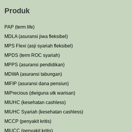
Produk
PAP (term life)
MDLA (asuransi jiwa fleksibel)
MPS Flexi (asji syariah fleksibel)
MPDS (term ROC syariah)
MPPS (asuransi pendidikan)
MDWA (asuransi tabungan)
MIFIP (asuransi dana pensiun)
MiPrecious (dwiguna utk warisan)
MIUHC (kesehatan cashless)
MIUHC Syariah (kesehatan cashless)
MCCP (penyakit kritis)
MIUCC (penyakit kritis)