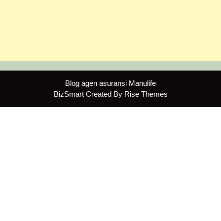
Blog agen asuransi Manulife
BizSmart
Created By
Rise Themes