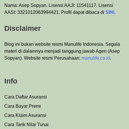
Nama: Asep Sopyan. Lisensi AAJI: 11541117. Lisensi
AASI: 3321012063994421. Profil dapat dibaca di
SINI
.
Disclaimer
Blog ini bukan website resmi Manulife Indonesia. Segala
materi di dalamnya menjadi tanggung jawab Agen (Asep
Sopyan). Website resmi Perusahaan:
manulife.co.id
.
Info
Cara Daftar Asuransi
Cara Bayar Premi
Cara Klaim Asuransi
Cara Tarik Nilai Tunai