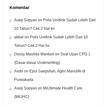
Komentar
Asep Sopyan
on
Polis Unitlink Sudah Lebih Dari
10 Tahun? Cek 2 Hal Ini
akbar
on
Polis Unitlink Sudah Lebih Dari 10
Tahun? Cek 2 Hal Ini
Dessy Maulida Wardani
on
Soal Ujian CPD 1
(Dasar-dasar Underwriting)
Andri
on
Epul Saepullah, Agen Manulife di
Purwakarta
Asep Sopyan
on
MiUltimate Health Care
(MiUHC)