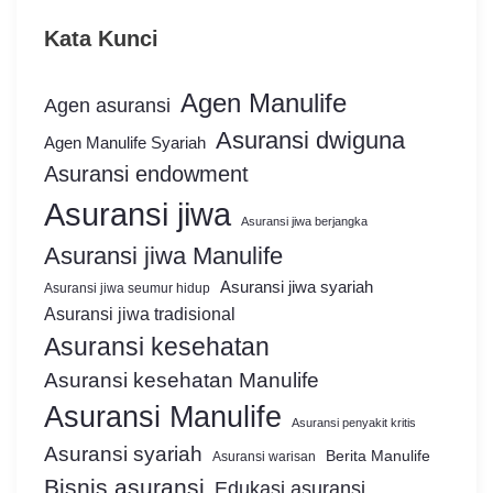
Kata Kunci
Agen Manulife
Agen asuransi
Asuransi dwiguna
Agen Manulife Syariah
Asuransi endowment
Asuransi jiwa
Asuransi jiwa berjangka
Asuransi jiwa Manulife
Asuransi jiwa syariah
Asuransi jiwa seumur hidup
Asuransi jiwa tradisional
Asuransi kesehatan
Asuransi kesehatan Manulife
Asuransi Manulife
Asuransi penyakit kritis
Asuransi syariah
Berita Manulife
Asuransi warisan
Bisnis asuransi
Edukasi asuransi