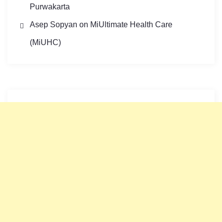
Purwakarta
Asep Sopyan
on
MiUltimate Health Care
(MiUHC)