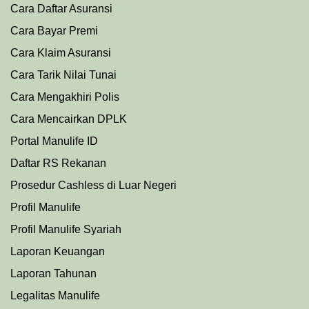
Cara Daftar Asuransi
Cara Bayar Premi
Cara Klaim Asuransi
Cara Tarik Nilai Tunai
Cara Mengakhiri Polis
Cara Mencairkan DPLK
Portal Manulife ID
Daftar RS Rekanan
Prosedu
r
Cashless di Luar Negeri
Profil Manulife
Profil Manulife Syariah
Laporan Keuangan
Laporan Tahunan
Legalitas Manulife