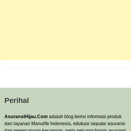
Perihal
AsuransiHijau.Com
adalah blog berisi informasi produk
dan layanan Manulife Indonesia, edukasi seputar asuransi
dan perencanaan keuangan, serta peluang bisnis asuransi