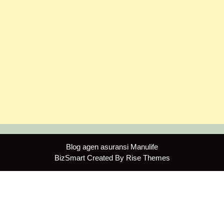
Blog agen asuransi Manulife
BizSmart
Created By
Rise Themes