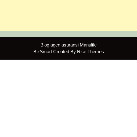
Blog agen asuransi Manulife
BizSmart
Created By
Rise Themes