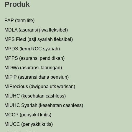
Produk
PAP (term life)
MDLA (asuransi jiwa fleksibel)
MPS Flexi (asji syariah fleksibel)
MPDS (term ROC syariah)
MPPS (asuransi pendidikan)
MDWA (asuransi tabungan)
MIFIP (asuransi dana pensiun)
MiPrecious (dwiguna utk warisan)
MIUHC (kesehatan cashless)
MIUHC Syariah (kesehatan cashless)
MCCP (penyakit kritis)
MIUCC (penyakit kritis)