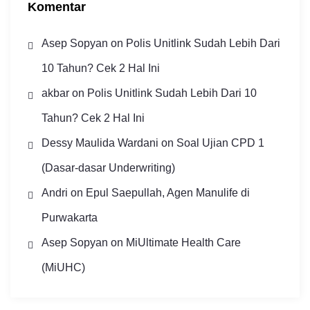
Komentar
Asep Sopyan
on
Polis Unitlink Sudah Lebih Dari
10 Tahun? Cek 2 Hal Ini
akbar
on
Polis Unitlink Sudah Lebih Dari 10
Tahun? Cek 2 Hal Ini
Dessy Maulida Wardani
on
Soal Ujian CPD 1
(Dasar-dasar Underwriting)
Andri
on
Epul Saepullah, Agen Manulife di
Purwakarta
Asep Sopyan
on
MiUltimate Health Care
(MiUHC)