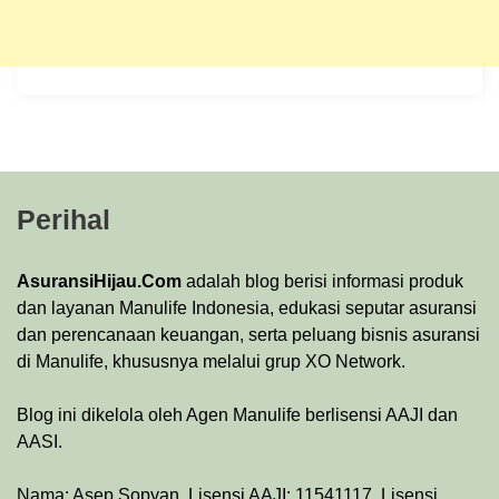
Perihal
AsuransiHijau.Com
adalah blog berisi informasi produk
dan layanan Manulife Indonesia, edukasi seputar asuransi
dan perencanaan keuangan, serta peluang bisnis asuransi
di Manulife, khususnya melalui grup XO Network.
Blog ini dikelola oleh Agen Manulife berlisensi AAJI dan
AASI.
Nama: Asep Sopyan. Lisensi AAJI: 11541117. Lisensi