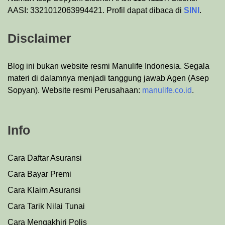
AASI: 3321012063994421. Profil dapat dibaca di
SINI
.
Disclaimer
Blog ini bukan website resmi Manulife Indonesia. Segala
materi di dalamnya menjadi tanggung jawab Agen (Asep
Sopyan). Website resmi Perusahaan:
manulife.co.id
.
Info
Cara Daftar Asuransi
Cara Bayar Premi
Cara Klaim Asuransi
Cara Tarik Nilai Tunai
Cara Mengakhiri Polis