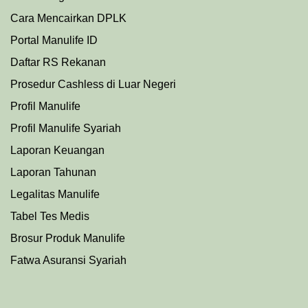
Cara Mencairkan DPLK
Portal Manulife ID
Daftar RS Rekanan
Prosedu
r
Cashless di Luar Negeri
Profil Manulife
Profil Manulife Syariah
Laporan Keuangan
Laporan Tahunan
Legalitas Manulife
Tabel Tes Medis
Brosur Produk Manulife
Fatwa Asuransi Syariah