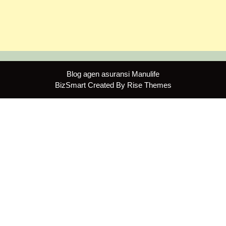
Blog agen asuransi Manulife
BizSmart
Created By
Rise Themes