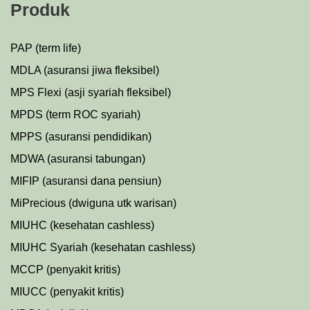
Produk
PAP (term life)
MDLA (asuransi jiwa fleksibel)
MPS Flexi (asji syariah fleksibel)
MPDS (term ROC syariah)
MPPS (asuransi pendidikan)
MDWA (asuransi tabungan)
MIFIP (asuransi dana pensiun)
MiPrecious (dwiguna utk warisan)
MIUHC (kesehatan cashless)
MIUHC Syariah (kesehatan cashless)
MCCP (penyakit kritis)
MIUCC (penyakit kritis)