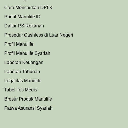
Cara Mencairkan DPLK
Portal Manulife ID
Daftar RS Rekanan
Prosedu
r
Cashless di Luar Negeri
Profil Manulife
Profil Manulife Syariah
Laporan Keuangan
Laporan Tahunan
Legalitas Manulife
Tabel Tes Medis
Brosur Produk Manulife
Fatwa Asuransi Syariah