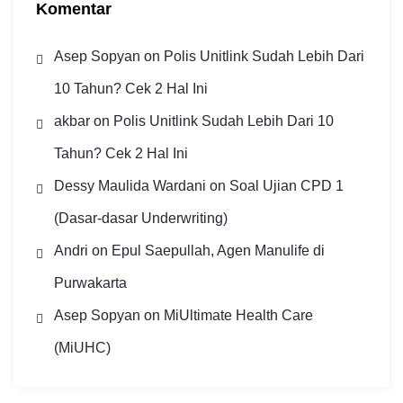
Komentar
Asep Sopyan
on
Polis Unitlink Sudah Lebih Dari
10 Tahun? Cek 2 Hal Ini
akbar
on
Polis Unitlink Sudah Lebih Dari 10
Tahun? Cek 2 Hal Ini
Dessy Maulida Wardani
on
Soal Ujian CPD 1
(Dasar-dasar Underwriting)
Andri
on
Epul Saepullah, Agen Manulife di
Purwakarta
Asep Sopyan
on
MiUltimate Health Care
(MiUHC)