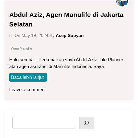
Abdul Aziz, Agen Manulife di Jakarta
Selatan
Asep Sopyan
On
May 19, 2024
By
Agen Manulife
Halo semua.., Perkenalkan saya Abdul Aziz, Life Planner
atau agen asuransi di Manulife Indonesia. Saya
Baca lebih lanjut
Leave a comment
Search