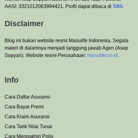
AASI: 3321012063994421. Profil dapat dibaca di
SINI
.
Disclaimer
Blog ini bukan website resmi Manulife Indonesia. Segala
materi di dalamnya menjadi tanggung jawab Agen (Asep
Sopyan). Website resmi Perusahaan:
manulife.co.id
.
Info
Cara Daftar Asuransi
Cara Bayar Premi
Cara Klaim Asuransi
Cara Tarik Nilai Tunai
Cara Mengakhiri Polis