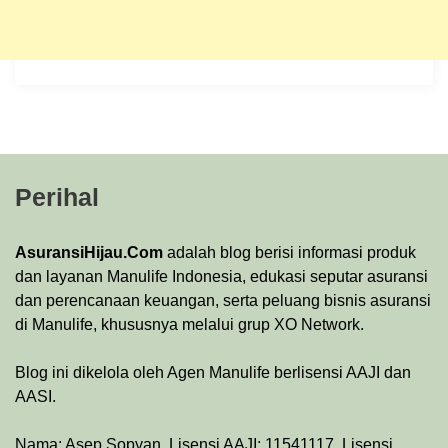
Perihal
AsuransiHijau.Com
adalah blog berisi informasi produk
dan layanan Manulife Indonesia, edukasi seputar asuransi
dan perencanaan keuangan, serta peluang bisnis asuransi
di Manulife, khususnya melalui grup XO Network.
Blog ini dikelola oleh Agen Manulife berlisensi AAJI dan
AASI.
Nama: Asep Sopyan. Lisensi AAJI: 11541117. Lisensi