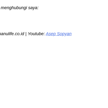
an menghubungi saya:
ulife.co.id | Youtube:
Asep Sopyan