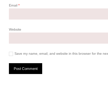
Email
*
Website
Save my name, email, and website in this browser for the ne