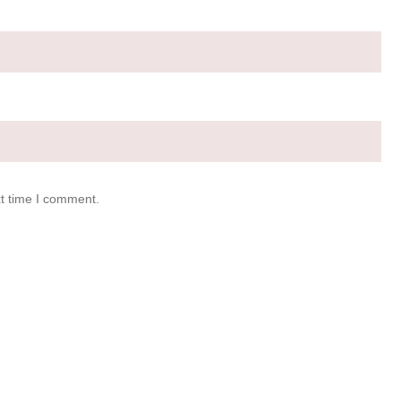
xt time I comment.