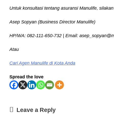
Untuk konsultasi tentang asuransi Manulife, silak
Asep Sopyan (Business Director Manulife)
HP/WA: 082-111-650-732 | Email: asep_sopyan@man
Atau
Cari Agen Manulife di Kota Anda
Spread the love
Leave a Reply