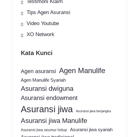
Testimoni Klaim
Tips Agen Asuransi
Video Youtube
XO Network
Kata Kunci
Agen Manulife
Agen asuransi
Agen Manulife Syariah
Asuransi dwiguna
Asuransi endowment
Asuransi jiwa
Asuransi jiwa berjangka
Asuransi jiwa Manulife
Asuransi jiwa syariah
Asuransi jiwa seumur hidup