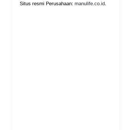
Situs resmi Perusahaan:
manulife.co.id
.