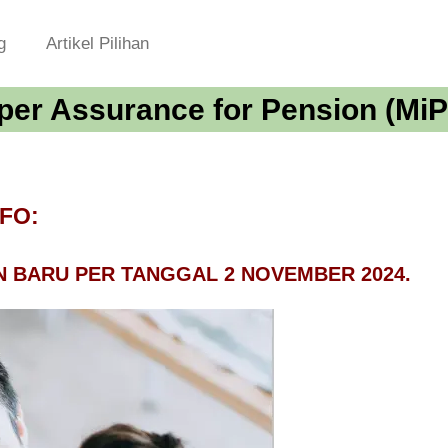
g
Artikel Pilihan
per Assurance for Pension (MiP
NFO:
N BARU PER TANGGAL 2 NOVEMBER 2024.