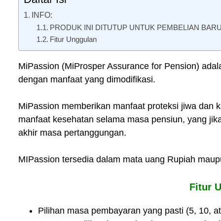
INFO:
PRODUK INI DITUTUP UNTUK PEMBELIAN BARU
Fitur Unggulan
MiPassion (MiProsper Assurance for Pension) adalah 
dengan manfaat yang dimodifikasi.
MiPassion memberikan manfaat proteksi jiwa dan 
manfaat kesehatan selama masa pensiun, yang jika t
akhir masa pertanggungan.
MIPassion tersedia dalam mata uang Rupiah maupu
Fitur 
Pilihan masa pembayaran yang pasti (5, 10, a