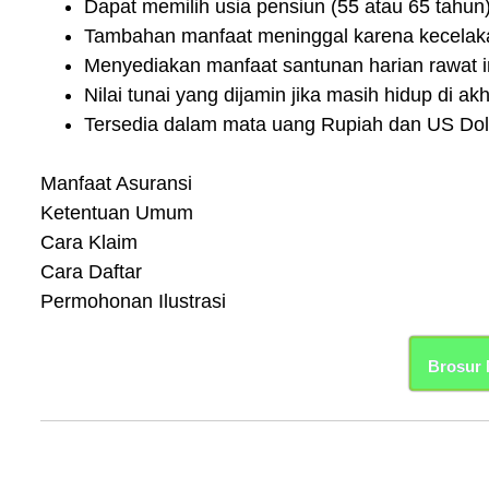
Dapat memilih usia pensiun (55 atau 65 tahun
Tambahan manfaat meninggal karena kecelak
Menyediakan manfaat santunan harian rawat in
Nilai tunai yang dijamin jika masih hidup di a
Tersedia dalam mata uang Rupiah dan US Doll
Manfaat Asuransi
Ketentuan Umum
Cara Klaim
Cara Daftar
Permohonan Ilustrasi
Brosur 