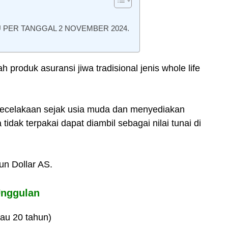
 PER TANGGAL 2 NOVEMBER 2024.
produk asuransi jiwa tradisional jenis whole life
kecelakaan sejak usia muda dan menyediakan
idak terpakai dapat diambil sebagai nilai tunai di
n Dollar AS.
Unggulan
tau 20 tahun)