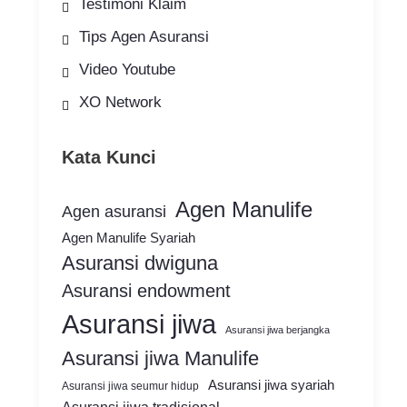
Testimoni Klaim
Tips Agen Asuransi
Video Youtube
XO Network
Kata Kunci
Agen Manulife
Agen asuransi
Agen Manulife Syariah
Asuransi dwiguna
Asuransi endowment
Asuransi jiwa
Asuransi jiwa berjangka
Asuransi jiwa Manulife
Asuransi jiwa syariah
Asuransi jiwa seumur hidup