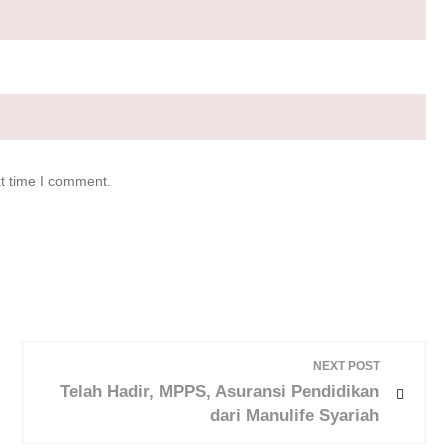
xt time I comment.
NEXT POST
Telah Hadir, MPPS, Asuransi Pendidikan
dari Manulife Syariah