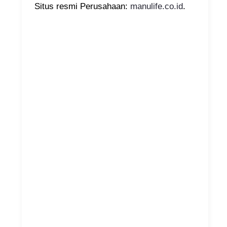
Situs resmi Perusahaan:
manulife.co.id
.