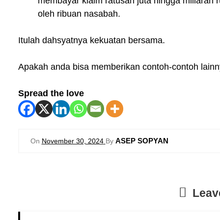
membayar klaim ratusan juta hingga miliaran
oleh ribuan nasabah.
Itulah dahsyatnya kekuatan bersama.
Apakah anda bisa memberikan contoh-contoh lainn
Spread the love
ASEP SOPYAN
On
November 30, 2024
By
Leav