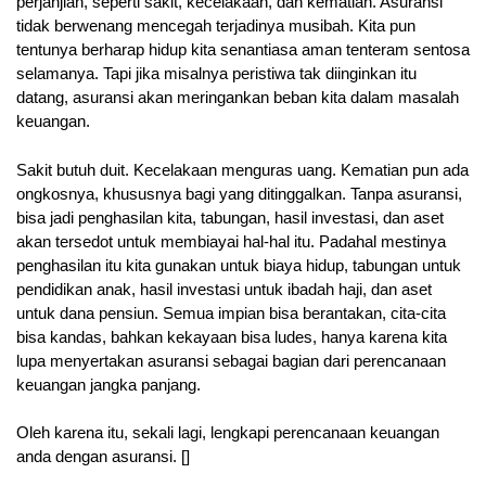
perjanjian, seperti sakit, kecelakaan, dan kematian. Asuransi
tidak berwenang mencegah terjadinya musibah. Kita pun
tentunya berharap hidup kita senantiasa aman tenteram sentosa
selamanya. Tapi jika misalnya peristiwa tak diinginkan itu
datang, asuransi akan meringankan beban kita dalam masalah
keuangan.
Sakit butuh duit. Kecelakaan menguras uang. Kematian pun ada
ongkosnya, khususnya bagi yang ditinggalkan. Tanpa asuransi,
bisa jadi penghasilan kita, tabungan, hasil investasi, dan aset
akan tersedot untuk membiayai hal-hal itu. Padahal mestinya
penghasilan itu kita gunakan untuk biaya hidup, tabungan untuk
pendidikan anak, hasil investasi untuk ibadah haji, dan aset
untuk dana pensiun. Semua impian bisa berantakan, cita-cita
bisa kandas, bahkan kekayaan bisa ludes, hanya karena kita
lupa menyertakan asuransi sebagai bagian dari perencanaan
keuangan jangka panjang.
Oleh karena itu, sekali lagi, lengkapi perencanaan keuangan
anda dengan asuransi. []