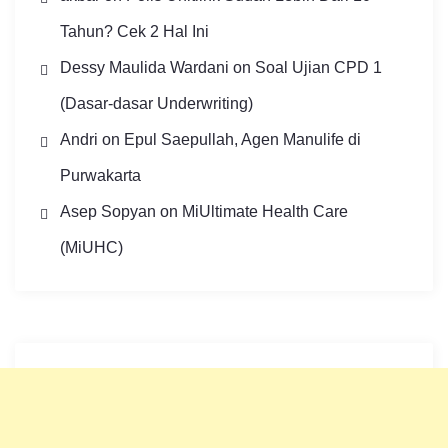
Tahun? Cek 2 Hal Ini
Dessy Maulida Wardani
on
Soal Ujian CPD 1
(Dasar-dasar Underwriting)
Andri
on
Epul Saepullah, Agen Manulife di
Purwakarta
Asep Sopyan
on
MiUltimate Health Care
(MiUHC)