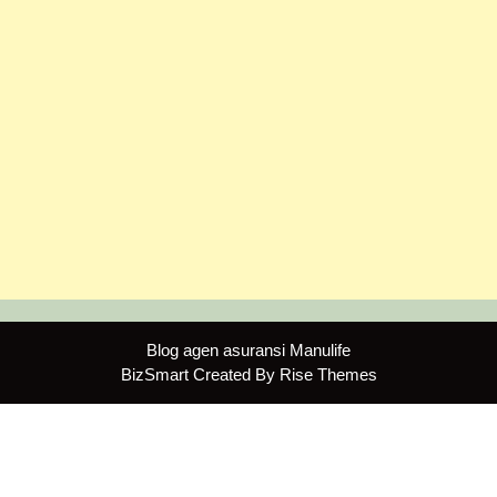
Blog agen asuransi Manulife
BizSmart
Created By
Rise Themes