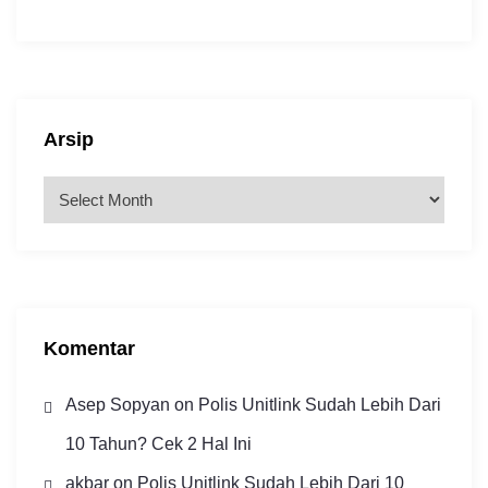
Arsip
A
r
s
i
p
Komentar
Asep Sopyan
on
Polis Unitlink Sudah Lebih Dari
10 Tahun? Cek 2 Hal Ini
akbar
on
Polis Unitlink Sudah Lebih Dari 10