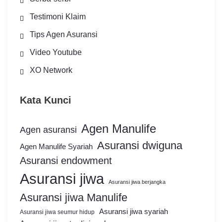
Testimoni Klaim
Tips Agen Asuransi
Video Youtube
XO Network
Kata Kunci
Agen Manulife
Agen asuransi
Asuransi dwiguna
Agen Manulife Syariah
Asuransi endowment
Asuransi jiwa
Asuransi jiwa berjangka
Asuransi jiwa Manulife
Asuransi jiwa syariah
Asuransi jiwa seumur hidup