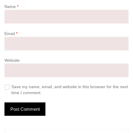
Name
*
Email
*
Website
Save my name, email, and website in this browser for the next
time I comment.
P