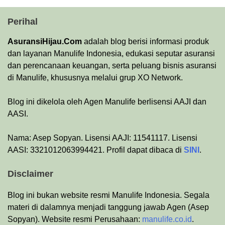
Perihal
AsuransiHijau.Com
adalah blog berisi informasi produk
dan layanan Manulife Indonesia, edukasi seputar asuransi
dan perencanaan keuangan, serta peluang bisnis asuransi
di Manulife, khususnya melalui grup XO Network.
Blog ini dikelola oleh Agen Manulife berlisensi AAJI dan
AASI.
Nama: Asep Sopyan. Lisensi AAJI: 11541117. Lisensi
AASI: 3321012063994421. Profil dapat dibaca di
SINI
.
Disclaimer
Blog ini bukan website resmi Manulife Indonesia. Segala
materi di dalamnya menjadi tanggung jawab Agen (Asep
Sopyan). Website resmi Perusahaan:
manulife.co.id
.