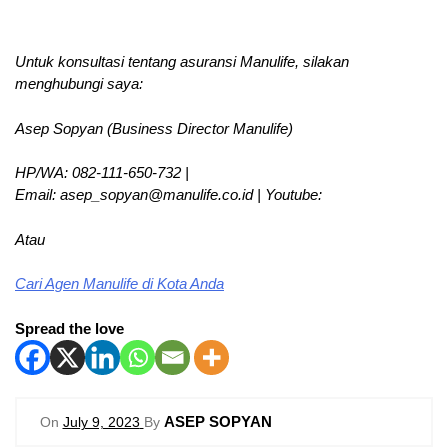
Untuk konsultasi tentang asuransi Manulife, silakan
menghubungi saya:
Asep Sopyan (Business Director Manulife)
HP/WA: 082-111-650-732 |
Email: asep_sopyan@manulife.co.id | Youtube:
Atau
Cari Agen Manulife di Kota Anda
Spread the love
ASEP SOPYAN
On
July 9, 2023
By