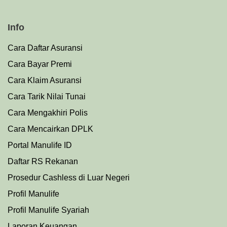
Info
Cara Daftar Asuransi
Cara Bayar Premi
Cara Klaim Asuransi
Cara Tarik Nilai Tunai
Cara Mengakhiri Polis
Cara Mencairkan DPLK
Portal Manulife ID
Daftar RS Rekanan
Prosedu
r
Cashless di Luar Negeri
Profil Manulife
Profil Manulife Syariah
Laporan Keuangan